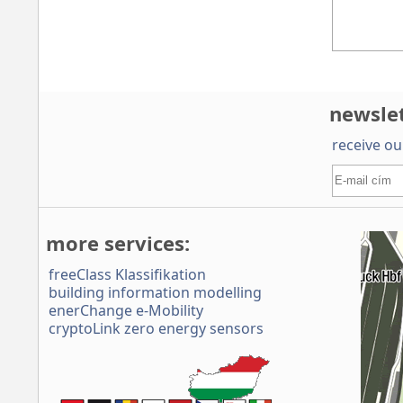
newsle
receive ou
more services:
freeClass Klassifikation
building information modelling
enerChange e-Mobility
cryptoLink zero energy sensors