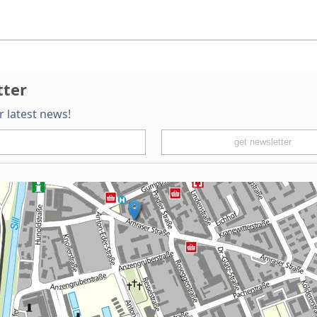
tter
r latest news!